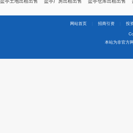
盐亭土地出租出售
盐亭厂房出租出售
盐亭仓库出租出售
网站首页
|
招商引资
|
投
Co
本站为非官方