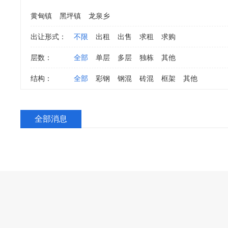
黄甸镇
黑坪镇
龙泉乡
出让形式：
不限
出租
出售
求租
求购
层数：
全部
单层
多层
独栋
其他
结构：
全部
彩钢
钢混
砖混
框架
其他
全部消息