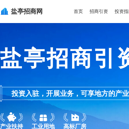
盐亭
招商网
首页
招商引资
投资指
盐亭招商引
投资入驻，开展业务，可享地方的产业优惠政
产业扶持
工业用地
高标厂房